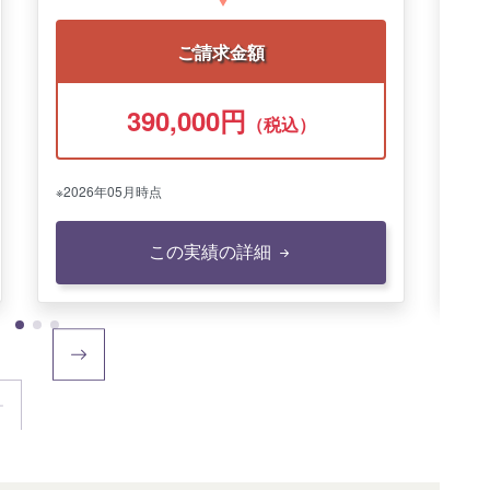
ご請求金額
390,000円
（税込）
※20
※2026年05月時点
この実績の詳細