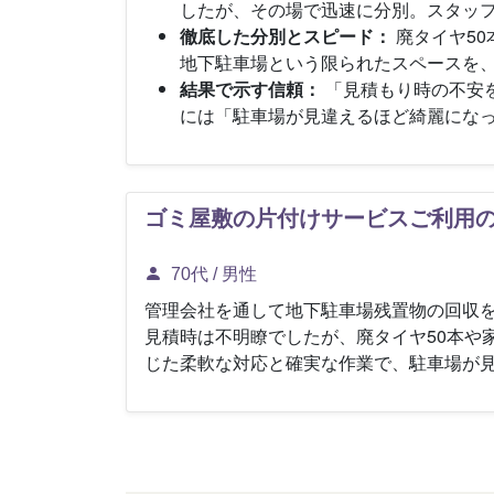
したが、その場で迅速に分別。スタッ
徹底した分別とスピード：
廃タイヤ50
地下駐車場という限られたスペースを
結果で示す信頼：
「見積もり時の不安
には「駐車場が見違えるほど綺麗にな
ゴミ屋敷の片付けサービスご利用
70代 / 男性
管理会社を通して地下駐車場残置物の回収
見積時は不明瞭でしたが、廃タイヤ50本や
じた柔軟な対応と確実な作業で、駐車場が