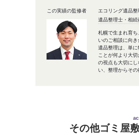
この実績の監修者
エコリング遺品整
遺品整理士・相続
札幌で生まれ育ち
いのご相談に向き
遺品整理は、単に
ことが何より大切
の視点も大切にし
い、整理からその
その他ゴミ屋