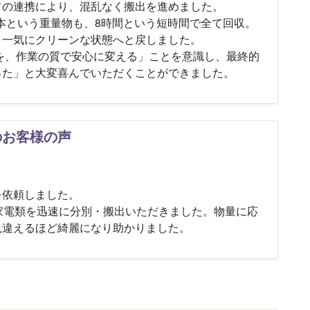
フの連携により、混乱なく搬出を進めました。
本という重量物も、8時間という短時間で全て回収。
、一気にクリーンな状態へと戻しました。
を、作業の質で安心に変える」ことを意識し、最終的
った」と大変喜んでいただくことができました。
のお客様の声
を依頼しました。
家電類を迅速に分別・搬出いただきました。物量に応
見違えるほど綺麗になり助かりました。