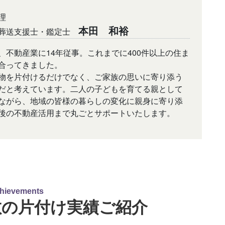
理
本田 和裕
葬送支援士・鑑定士
、不動産業に14年従事。これまでに400件以上の住ま
合ってきました。
物を片付けるだけでなく、ご家族の思いに寄り添う
だと考えています。二人の子どもを育てる親として
ながら、地域の皆様の暮らしの変化に親身に寄り添
後の不動産活用まで丸ごとサポートいたします。
敷の片付け実績ご紹介