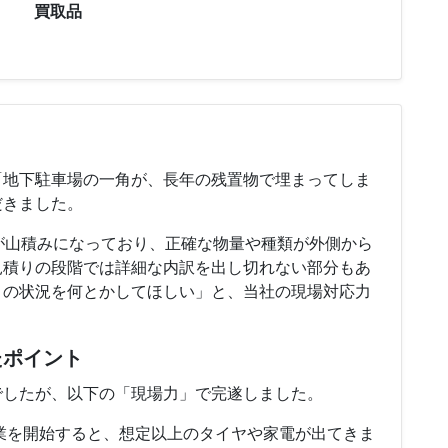
買取品
「地下駐車場の一角が、長年の残置物で埋まってしま
だきました。
が山積みになっており、正確な物量や種類が外側から
見積りの段階では詳細な内訳を出し切れない部分もあ
この状況を何とかしてほしい」と、当社の現場対応力
たポイント
でしたが、以下の「現場力」で完遂しました。
業を開始すると、想定以上のタイヤや家電が出てきま