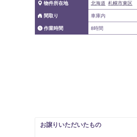
物件所在地
北海道
札幌市東区
間取り
車庫内
作業時間
8時間
お譲りいただいたもの