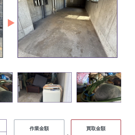
作業金額
買取金額
-