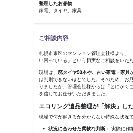
整理したお品物
家電、タイヤ、家具
ご相談内容
札幌市東区のマンション管理会社様より、
い困っている」という切実なご相談をいた
現場は、
廃タイヤ50本や、古い家電・家具
は判別できないほどでした。そのため、お
りましたが、管理会社様からは「とにかく
を信じてお任せいただきました。
エコリング遺品整理が「解決」し
現場で何が起きるか分からない特殊な状況
状況に合わせた柔軟な判断：
実際に作