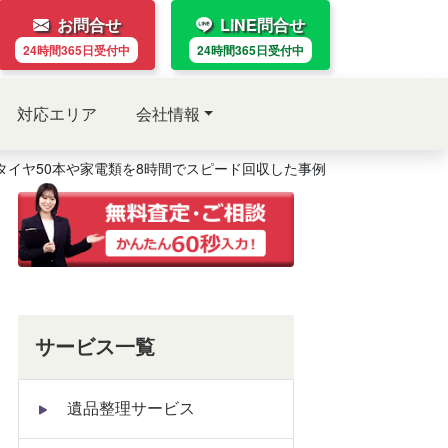
お問合せ
LINE問合せ
24時間365日
受付中
24時間365日
受付中
対応エリア
会社情報
イヤ50本や家電類を8時間でスピード回収した事例
サービス一覧
遺品整理サービス