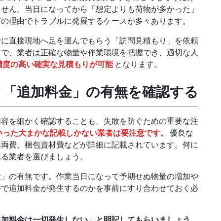
ません。当日になってから「想定よりも荷物が多かった」
どの理由でトラブルに発展するケースが多々あります。
者に直接現地へ足を運んでもらう「訪問見積もり」を依頼
とで、業者は正確な物量や作業環境を把握でき、適切な人
精度の高い確実な見積もりが可能
となります。
と「追加料金」の有無を確認する
内容を細かく確認することも、失敗を防ぐための重要な注
いった大まかな記載しかない業者は要注意です。
優良な
車両費、梱包資材費などが詳細に記載されています。何に
れる業者を選びましょう。
金」の有無です。作業当日になって予期せぬ物量の増加や
件で追加料金が発生するのかを事前にすり合わせておく必
追加料金は一切発生しない」と明記してもらいましょう。