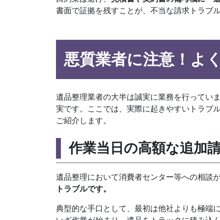
書面で証拠を残すことが、不当な請求トラブ
悪質業者に注意！よ
遺品整理業者の大半は誠実に業務を行ってい
実です。ここでは、実際に起きやすいトラブ
ご紹介します。
作業当日の高額な追加
遺品整理において消費者センター等への相談
トラブルです。
典型的な手口として、最初は他社よりも極端
いざ作業が始まり、遺品をトラックに積み込