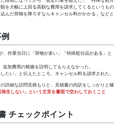
積額を大幅に上回る高額な費用を請求してくるというもの
み込んだ荷物を降ろすならキャンセル料がかかる」などと
事例
たが、作業当日に「荷物が多い」「特殊処分品がある」と
で、追加費用の根拠を説明してもらえなかった。
ルしたい」と伝えたところ、キャンセル料を請求された。
前の詳細な訪問見積もりと、見積書の内訳をしっかりと確
切発生しない」という文言を書面で交わしておくこと
積書 チェックポイント