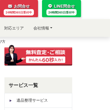
お問合せ
LINE問合せ
24時間365日
受付中
24時間365日
受付中
対応エリア
会社情報
び方
サービス一覧
遺品整理サービス