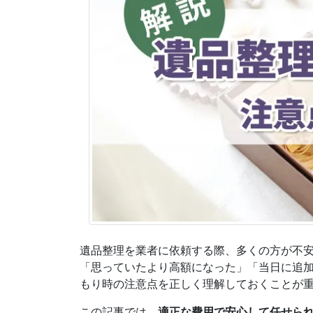
遺品整理を業者に依頼する際、多くの方が不
「思っていたより高額になった」「当日に追
もり時の注意点を正しく理解しておくことが
この記事では、
適正な費用で安心して任せら