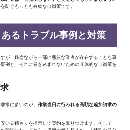
ルを防ぐもっとも有効な自衛策です。
くあるトラブル事例と対策
ますが、残念ながら一部に悪質な業者が存在することも事
ル事例と、それに巻き込まれないための具体的な自衛策を
請求
が非常に多いのが、
作業当日に行われる高額な追加請求の
に安い見積もりを提示して契約を取りつけます。そして、
んだ段階になってから「規定の量を超えた」「特殊な処分