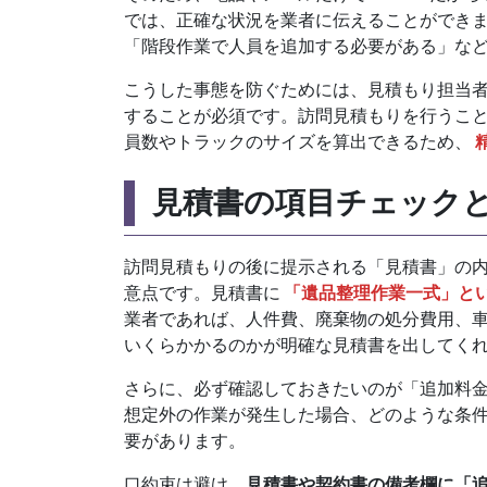
では、正確な状況を業者に伝えることができ
「階段作業で人員を追加する必要がある」な
こうした事態を防ぐためには、見積もり担当
することが必須です。訪問見積もりを行うこ
員数やトラックのサイズを算出できるため、
見積書の項目チェック
訪問見積もりの後に提示される「見積書」の
意点です。見積書に
「遺品整理作業一式」と
業者であれば、人件費、廃棄物の処分費用、
いくらかかるのかが明確な見積書を出してく
さらに、必ず確認しておきたいのが「追加料
想定外の作業が発生した場合、どのような条
要があります。
口約束は避け、
見積書や契約書の備考欄に「