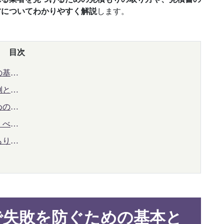
方についてわかりやすく解説
します。
目次
の基本
例と対
めの判
くべき
もりの
で失敗を防ぐための基本と