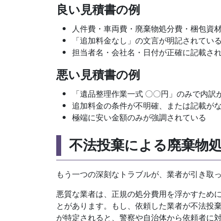
良い見積書の例
人件費・車両費・廃棄物処分費・梱包資
「追加料金なし」の文言が明記されてい
担当者名・会社名・日付が正確に記載さ
悪い見積書の例
「遺品整理作業一式 〇〇円」のみで内訳
追加料金の条件が不明確、または記載が
極端に安い金額のみが強調されている
不法投棄による廃棄物
もう一つの深刻なトラブルが、業者が引き取
悪質な業者は、正規の処分費用を浮かすため
とがあります。もし、依頼した業者が不法投
が特定されると、警察や自治体から依頼者に