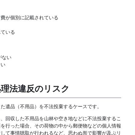
材費が個別に記載されている
る
れている
がない
ない
処理法違反のリスク
った遺品（不用品）を不法投棄するケースです。
に、回収した不用品を山林や空き地などに不法投棄するこ
棄を行った場合、その荷物の中から郵便物などの個人情報
対して事情聴取が行われるなど、思わぬ形で影響が及ぶリ