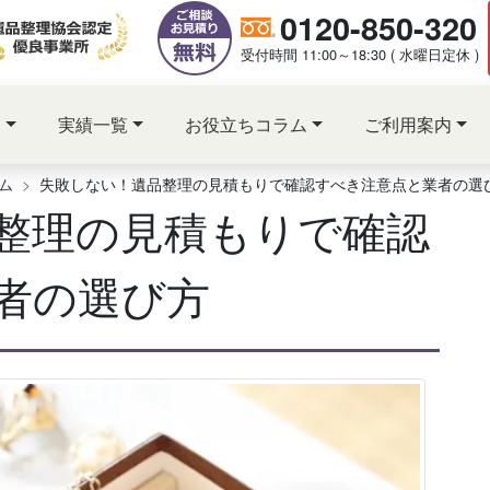
0120-850-320
受付時間 11:00～18:30 ( 水曜日定休 )
ス
実績一覧
お役立ちコラム
ご利用案内
ム
失敗しない！遺品整理の見積もりで確認すべき注意点と業者の選
整理の見積もりで確認
者の選び方