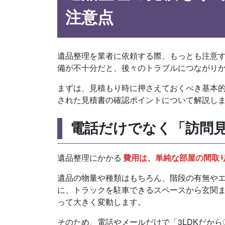
注意点
遺品整理を業者に依頼する際、もっとも注意
備が不十分だと、後々のトラブルにつながり
まずは、見積もり時に押さえておくべき基本
された見積書の確認ポイントについて解説し
電話だけでなく「訪問
遺品整理にかかる
費用は、単純な部屋の間取
遺品の物量や種類はもちろん、階段の有無や
に、トラックを駐車できるスペースから玄関
って大きく変動します。
そのため、電話やメールだけで「3LDKだか