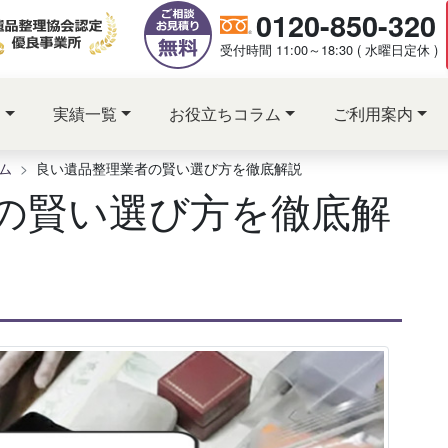
0120-850-320
受付時間 11:00～18:30 ( 水曜日定休 )
ス
実績一覧
お役立ちコラム
ご利用案内
ム
良い遺品整理業者の賢い選び方を徹底解説
の賢い選び方を徹底解