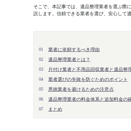
そこで、本記事では、遺品整理業者を選ぶ際
説します。信頼できる業者を選び、安心して
業者に依頼するべき理由
遺品整理業者とは？
片付け業者と不用品回収業者と遺品整
の違い
業者選びの失敗を防ぐためのポイント
悪徳業者を避けるための注意点
遺品整理業者の料金体系と追加料金の
まとめ