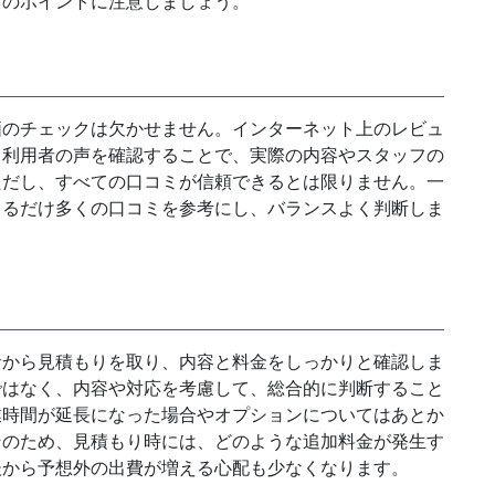
下のポイントに注意しましょう。
価のチェックは欠かせません。インターネット上のレビュ
る利用者の声を確認することで、実際の内容やスタッフの
ただし、すべての口コミが信頼できるとは限りません。一
きるだけ多くの口コミを参考にし、バランスよく判断しま
者から見積もりを取り、内容と料金をしっかりと確認しま
ではなく、内容や対応を考慮して、総合的に判断すること
業時間が延長になった場合やオプションについてはあとか
そのため、見積もり時には、どのような追加料金が発生す
後から予想外の出費が増える心配も少なくなります。