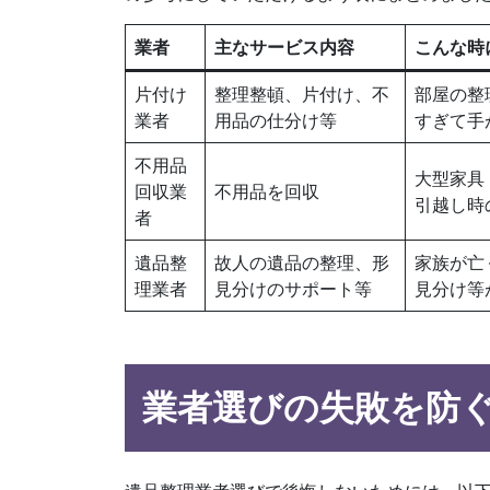
業者
主なサービス内容
こんな時
片付け
整理整頓、片付け、不
部屋の整
業者
用品の仕分け等
すぎて手
不用品
大型家具
回収業
不用品を回収
引越し時
者
遺品整
故人の遺品の整理、形
家族が亡
理業者
見分けのサポート等
見分け等
業者選びの失敗を防