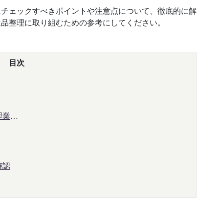
にチェックすべきポイントや注意点について、徹底的に解
遺品整理に取り組むための参考にしてください。
目次
理業者
確認